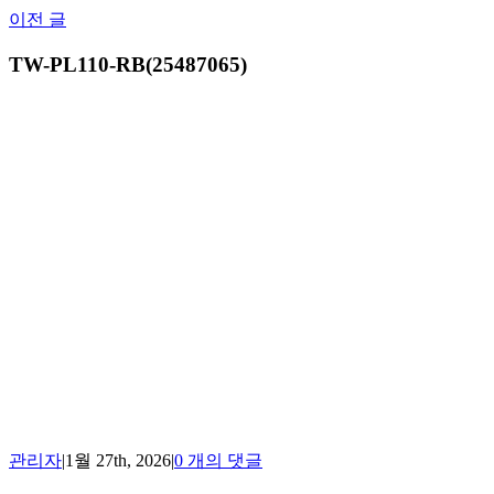
Skip
이전 글
to
content
TW-PL110-RB(25487065)
관리자
|
1월 27th, 2026
|
0 개의 댓글