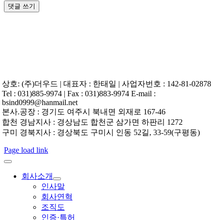
상호: (주)더우드 | 대표자 : 한태일 | 사업자번호 : 142-81-02878
Tel : 031)885-9974 | Fax : 031)883-9974 E-mail :
bsind0999@hanmail.net
본사.공장 : 경기도 여주시 북내면 외재로 167-46
합천 경남지사 : 경상남도 합천군 삼가면 하판리 1272
구미 경북지사 : 경상북도 구미시 인동 52길, 33-59(구평동)
Page load link
회사소개
인사말
회사연혁
조직도
인증·특허