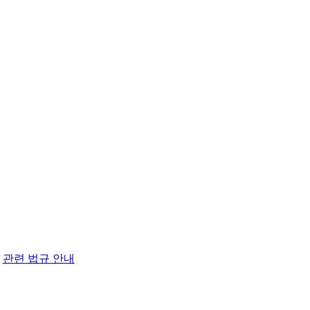
Skip
to
content
관련 법규 안내