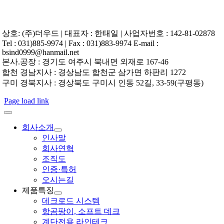
상호: (주)더우드 | 대표자 : 한태일 | 사업자번호 : 142-81-02878
Tel : 031)885-9974 | Fax : 031)883-9974 E-mail :
bsind0999@hanmail.net
본사.공장 : 경기도 여주시 북내면 외재로 167-46
합천 경남지사 : 경상남도 합천군 삼가면 하판리 1272
구미 경북지사 : 경상북도 구미시 인동 52길, 33-59(구평동)
Page load link
회사소개
인사말
회사연혁
조직도
인증·특허
오시는길
제품특징
데크로드 시스템
항곰팡이, 소프트 데크
계단전용 라인테크