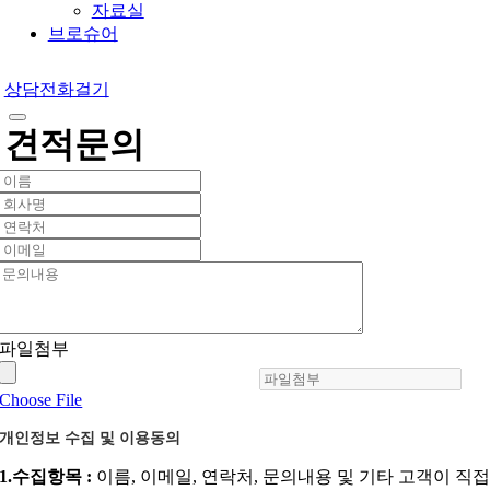
자료실
브로슈어
상담전화걸기
견적문의
파일첨부
Choose File
개인정보 수집 및 이용동의
1.수집항목 :
이름, 이메일, 연락처, 문의내용 및 기타 고객이 직