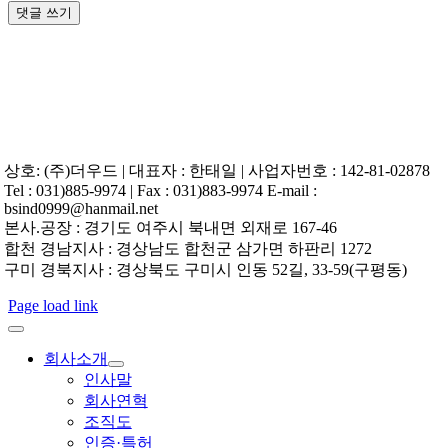
상호: (주)더우드 | 대표자 : 한태일 | 사업자번호 : 142-81-02878
Tel : 031)885-9974 | Fax : 031)883-9974 E-mail :
bsind0999@hanmail.net
본사.공장 : 경기도 여주시 북내면 외재로 167-46
합천 경남지사 : 경상남도 합천군 삼가면 하판리 1272
구미 경북지사 : 경상북도 구미시 인동 52길, 33-59(구평동)
Page load link
회사소개
인사말
회사연혁
조직도
인증·특허