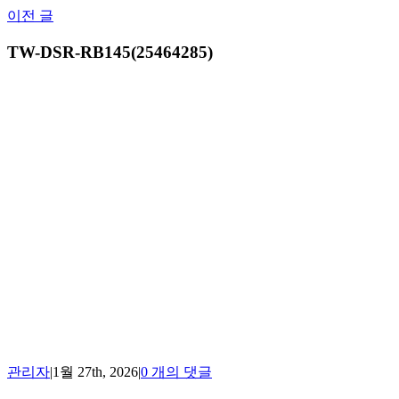
Skip
이전 글
to
content
TW-DSR-RB145(25464285)
관리자
|
1월 27th, 2026
|
0 개의 댓글