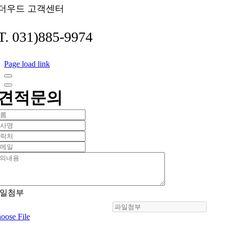
더우드 고객센터
T. 031)885-9974
Page load link
견적문의
일첨부
oose File