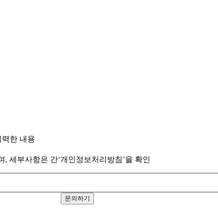
입력한 내용
월이며, 세부사항은 간‘개인정보처리방침’을 확인
문의하기