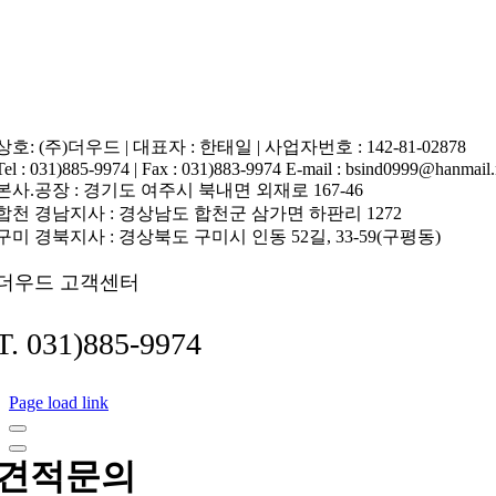
상호: (주)더우드 | 대표자 : 한태일 | 사업자번호 : 142-81-02878
Tel : 031)885-9974 | Fax : 031)883-9974 E-mail : bsind0999@hanmail.
본사.공장 : 경기도 여주시 북내면 외재로 167-46
합천 경남지사 : 경상남도 합천군 삼가면 하판리 1272
구미 경북지사 : 경상북도 구미시 인동 52길, 33-59(구평동)
더우드 고객센터
T. 031)885-9974
Page load link
견적문의