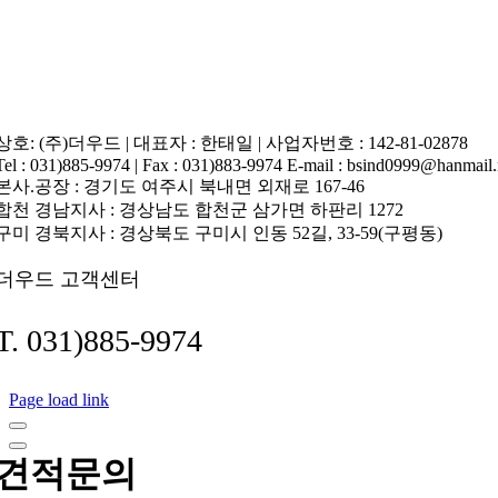
상호: (주)더우드 | 대표자 : 한태일 | 사업자번호 : 142-81-02878
Tel : 031)885-9974 | Fax : 031)883-9974 E-mail : bsind0999@hanmail.
본사.공장 : 경기도 여주시 북내면 외재로 167-46
합천 경남지사 : 경상남도 합천군 삼가면 하판리 1272
구미 경북지사 : 경상북도 구미시 인동 52길, 33-59(구평동)
더우드 고객센터
T. 031)885-9974
Page load link
견적문의