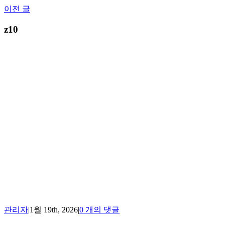
Skip
이전 글
to
content
z10
관리자
|
1월 19th, 2026
|
0 개의 댓글