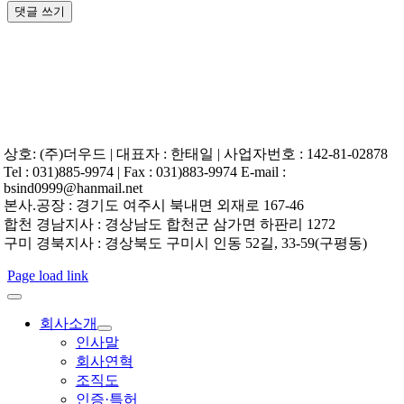
상호: (주)더우드 | 대표자 : 한태일 | 사업자번호 : 142-81-02878
Tel : 031)885-9974 | Fax : 031)883-9974 E-mail :
bsind0999@hanmail.net
본사.공장 : 경기도 여주시 북내면 외재로 167-46
합천 경남지사 : 경상남도 합천군 삼가면 하판리 1272
구미 경북지사 : 경상북도 구미시 인동 52길, 33-59(구평동)
Page load link
회사소개
인사말
회사연혁
조직도
인증·특허