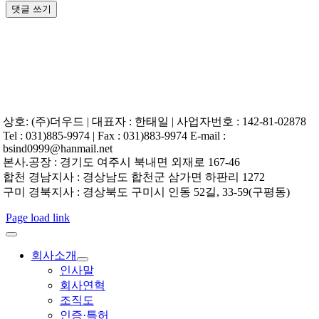
상호: (주)더우드 | 대표자 : 한태일 | 사업자번호 : 142-81-02878
Tel : 031)885-9974 | Fax : 031)883-9974 E-mail :
bsind0999@hanmail.net
본사.공장 : 경기도 여주시 북내면 외재로 167-46
합천 경남지사 : 경상남도 합천군 삼가면 하판리 1272
구미 경북지사 : 경상북도 구미시 인동 52길, 33-59(구평동)
Page load link
회사소개
인사말
회사연혁
조직도
인증·특허