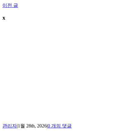
Skip
이전 글
to
content
x
관리자
|
1월 28th, 2026
|
0 개의 댓글