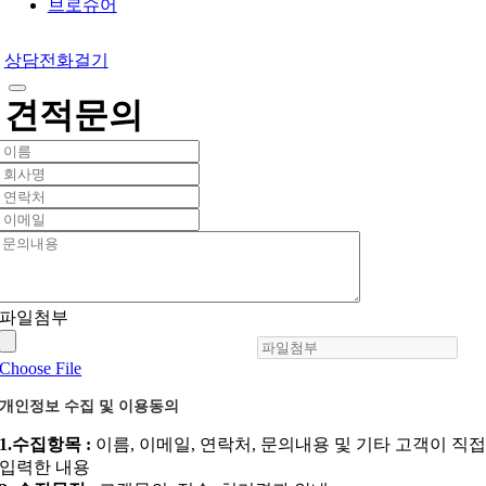
브로슈어
상담전화걸기
견적문의
파일첨부
Choose File
개인정보 수집 및 이용동의
1.수집항목 :
이름, 이메일, 연락처, 문의내용 및 기타 고객이 직
입력한 내용