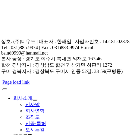
상호: (주)더우드 | 대표자 : 한태일 | 사업자번호 : 142-81-02878
Tel : 031)885-9974 | Fax : 031)883-9974 E-mail :
bsind0999@hanmail.net
본사.공장 : 경기도 여주시 북내면 외재로 167-46
합천 경남지사 : 경상남도 합천군 삼가면 하판리 1272
구미 경북지사 : 경상북도 구미시 인동 52길, 33-59(구평동)
Page load link
회사소개
인사말
회사연혁
조직도
인증·특허
오시는길