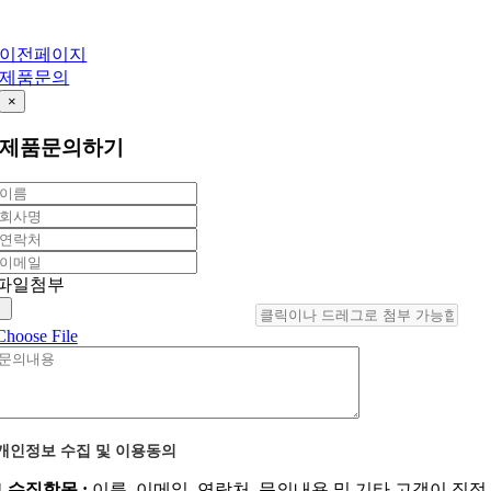
이전페이지
제품문의
×
제품문의하기
파일첨부
Choose File
개인정보 수집 및 이용동의
1.수집항목 :
이름, 이메일, 연락처, 문의내용 및 기타 고객이 직접