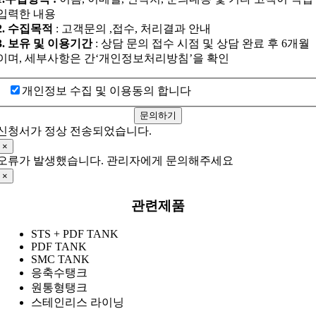
입력한 내용
2. 수집목적
: 고객문의 ,접수, 처리결과 안내
3. 보유 및 이용기간
: 상담 문의 접수 시점 및 상담 완료 후 6개월
이며, 세부사항은 간‘개인정보처리방침’을 확인
개인정보 수집 및 이용동의 합니다
문의하기
신청서가 정상 전송되었습니다.
×
오류가 발생했습니다. 관리자에게 문의해주세요
×
관련제품
STS + PDF TANK
PDF TANK
SMC TANK
응축수탱크
원통형탱크
스테인리스 라이닝