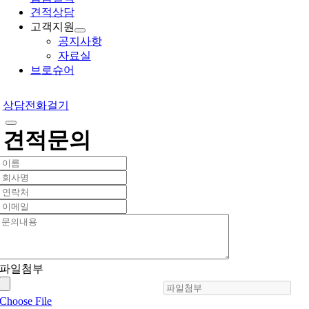
견적상담
고객지원
공지사항
자료실
브로슈어
상담전화걸기
견적문의
파일첨부
Choose File