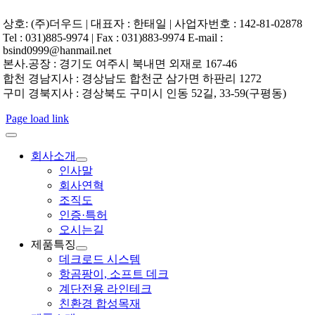
상호: (주)더우드 | 대표자 : 한태일 | 사업자번호 : 142-81-02878
Tel : 031)885-9974 | Fax : 031)883-9974 E-mail :
bsind0999@hanmail.net
본사.공장 : 경기도 여주시 북내면 외재로 167-46
합천 경남지사 : 경상남도 합천군 삼가면 하판리 1272
구미 경북지사 : 경상북도 구미시 인동 52길, 33-59(구평동)
Page load link
회사소개
인사말
회사연혁
조직도
인증·특허
오시는길
제품특징
데크로드 시스템
항곰팡이, 소프트 데크
계단전용 라인테크
친환경 합성목재