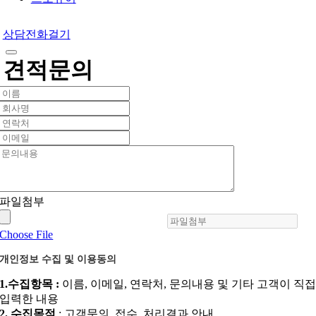
상담전화걸기
견적문의
파일첨부
Choose File
개인정보 수집 및 이용동의
1.수집항목 :
이름, 이메일, 연락처, 문의내용 및 기타 고객이 직
입력한 내용
2. 수집목적
: 고객문의 ,접수, 처리결과 안내