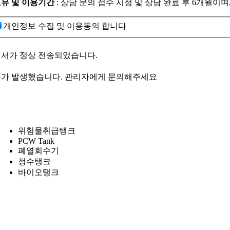
 보유 및 이용기간
: 상담 문의 접수 시점 및 상담 완료 후 6개월
개인정보 수집 및 이용동의 합니다
서가 정상 전송되었습니다.
가 발생했습니다. 관리자에게 문의해주세요
위험물취급탱크
PCW Tank
폐열회수기
정수탱크
바이오탱크