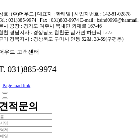
상호: (주)더우드 | 대표자 : 한태일 | 사업자번호 : 142-81-02878
Tel : 031)885-9974 | Fax : 031)883-9974 E-mail : bsind0999@hanmail.
본사.공장 : 경기도 여주시 북내면 외재로 167-46
합천 경남지사 : 경상남도 합천군 삼가면 하판리 1272
구미 경북지사 : 경상북도 구미시 인동 52길, 33-59(구평동)
더우드 고객센터
T. 031)885-9974
Page load link
견적문의