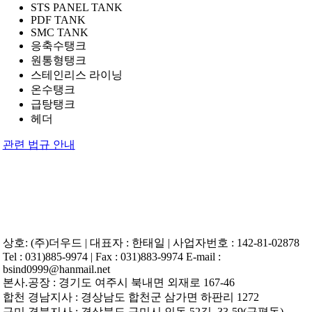
STS PANEL TANK
PDF TANK
SMC TANK
응축수탱크
원통형탱크
스테인리스 라이닝
온수탱크
급탕탱크
헤더
관련 법규 안내
상호: (주)더우드 | 대표자 : 한태일 | 사업자번호 : 142-81-02878
Tel : 031)885-9974 | Fax : 031)883-9974 E-mail :
bsind0999@hanmail.net
본사.공장 : 경기도 여주시 북내면 외재로 167-46
합천 경남지사 : 경상남도 합천군 삼가면 하판리 1272
구미 경북지사 : 경상북도 구미시 인동 52길, 33-59(구평동)