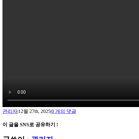
관리자
|
12월 27th, 2025
|
0 개의 댓글
이 글을 SNS로 공유하기 !
Facebook
X
Reddit
LinkedIn
Tumblr
Pinterest
Vk
이