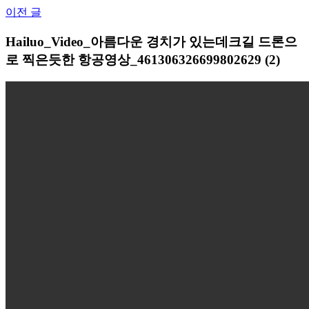
Skip
이전 글
to
content
Hailuo_Video_아름다운 경치가 있는데크길 드론으
로 찍은듯한 항공영상_461306326699802629 (2)