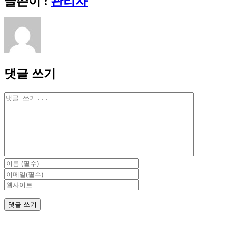
글쓴이 :
관리자
메
일
댓글 쓰기
댓
글