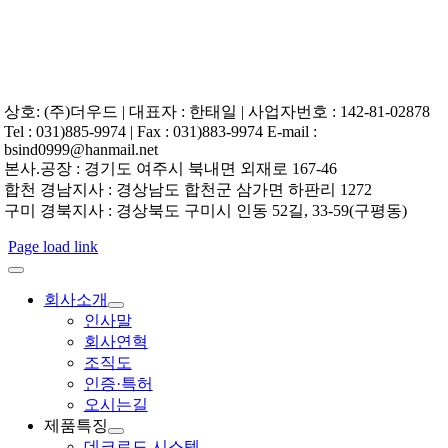
상호: (주)더우드 | 대표자 : 한태일 | 사업자번호 : 142-81-02878
Tel : 031)885-9974 | Fax : 031)883-9974 E-mail :
bsind0999@hanmail.net
본사.공장 : 경기도 여주시 북내면 외재로 167-46
합천 경남지사 : 경상남도 합천군 삼가면 하판리 1272
구미 경북지사 : 경상북도 구미시 인동 52길, 33-59(구평동)
Page load link
회사소개
인사말
회사연혁
조직도
인증·특허
오시는길
제품특징
데크로드 시스템