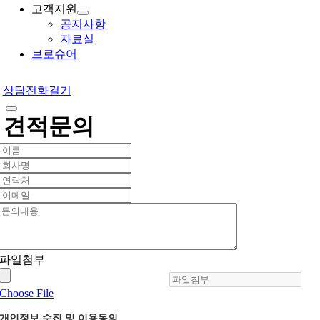
고객지원
공지사항
자료실
브로슈어
상담전화걸기
견적문의
파일첨부
Choose File
개인정보 수집 및 이용동의