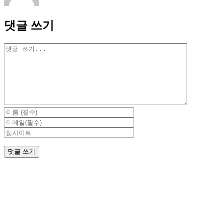
댓글 쓰기
댓
글