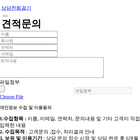
상담전화걸기
견적문의
파일첨부
Choose File
개인정보 수집 및 이용동의
1.수집항목 :
이름, 이메일, 연락처, 문의내용 및 기타 고객이 직
입력한 내용
2. 수집목적
: 고객문의 ,접수, 처리결과 안내
3. 보유 및 이용기간
: 상담 문의 접수 시점 및 상담 완료 후 6개월