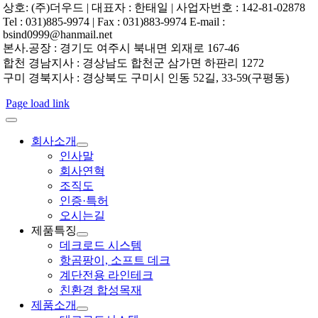
상호: (주)더우드 | 대표자 : 한태일 | 사업자번호 : 142-81-02878
Tel : 031)885-9974 | Fax : 031)883-9974 E-mail :
bsind0999@hanmail.net
본사.공장 : 경기도 여주시 북내면 외재로 167-46
합천 경남지사 : 경상남도 합천군 삼가면 하판리 1272
구미 경북지사 : 경상북도 구미시 인동 52길, 33-59(구평동)
Page load link
회사소개
인사말
회사연혁
조직도
인증·특허
오시는길
제품특징
데크로드 시스템
항곰팡이, 소프트 데크
계단전용 라인테크
친환경 합성목재
제품소개