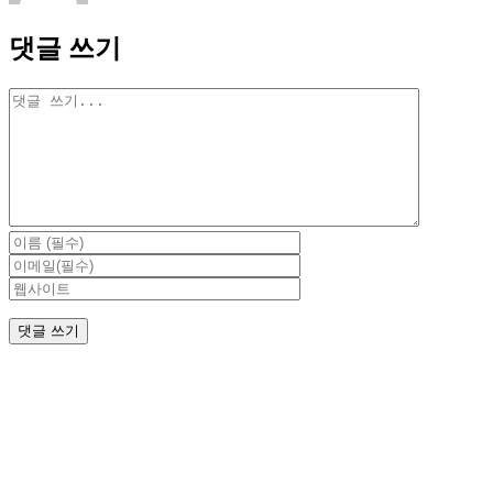
댓글 쓰기
댓
글