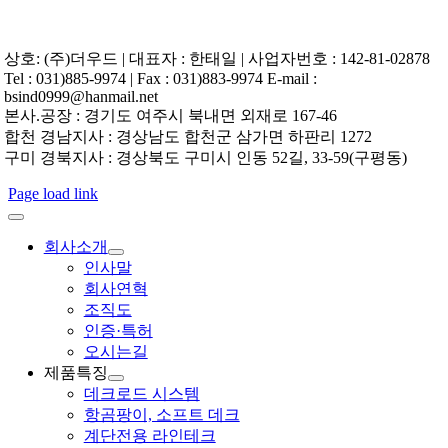
상호: (주)더우드 | 대표자 : 한태일 | 사업자번호 : 142-81-02878
Tel : 031)885-9974 | Fax : 031)883-9974 E-mail :
bsind0999@hanmail.net
본사.공장 : 경기도 여주시 북내면 외재로 167-46
합천 경남지사 : 경상남도 합천군 삼가면 하판리 1272
구미 경북지사 : 경상북도 구미시 인동 52길, 33-59(구평동)
Page load link
회사소개
인사말
회사연혁
조직도
인증·특허
오시는길
제품특징
데크로드 시스템
항곰팡이, 소프트 데크
계단전용 라인테크