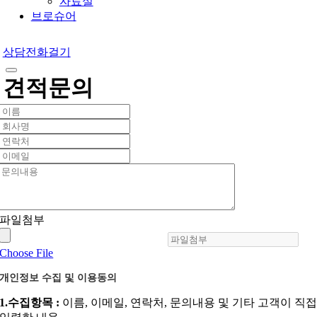
자료실
브로슈어
상담전화걸기
견적문의
파일첨부
Choose File
개인정보 수집 및 이용동의
1.수집항목 :
이름, 이메일, 연락처, 문의내용 및 기타 고객이 직