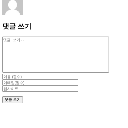
댓글 쓰기
댓
글