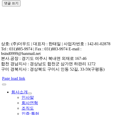
상호: (주)더우드 | 대표자 : 한태일 | 사업자번호 : 142-81-02878
Tel : 031)885-9974 | Fax : 031)883-9974 E-mail :
bsind0999@hanmail.net
본사.공장 : 경기도 여주시 북내면 외재로 167-46
합천 경남지사 : 경상남도 합천군 삼가면 하판리 1272
구미 경북지사 : 경상북도 구미시 인동 52길, 33-59(구평동)
Page load link
회사소개
인사말
회사연혁
조직도
인증·특허