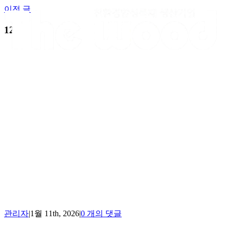
Skip
이전 글
to
content
12
관리자
|
1월 11th, 2026
|
0 개의 댓글