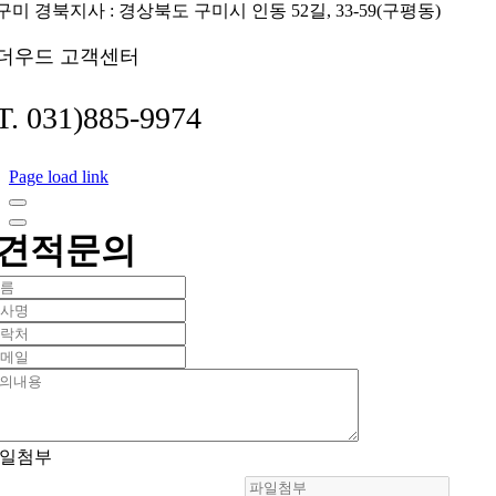
구미 경북지사 : 경상북도 구미시 인동 52길, 33-59(구평동)
더우드 고객센터
T. 031)885-9974
Page load link
견적문의
일첨부