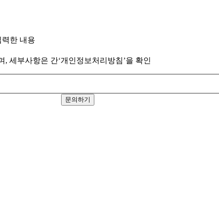
입력한 내용
월이며, 세부사항은 간‘개인정보처리방침’을 확인
문의하기