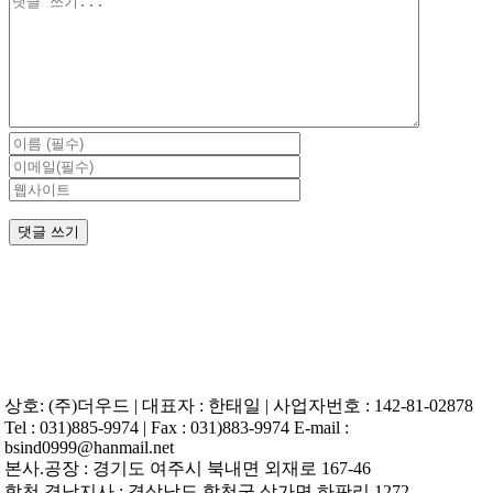
글
상호: (주)더우드 | 대표자 : 한태일 | 사업자번호 : 142-81-02878
Tel : 031)885-9974 | Fax : 031)883-9974 E-mail :
bsind0999@hanmail.net
본사.공장 : 경기도 여주시 북내면 외재로 167-46
합천 경남지사 : 경상남도 합천군 삼가면 하판리 1272