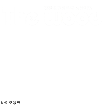
Skip
to
content
바이오탱크