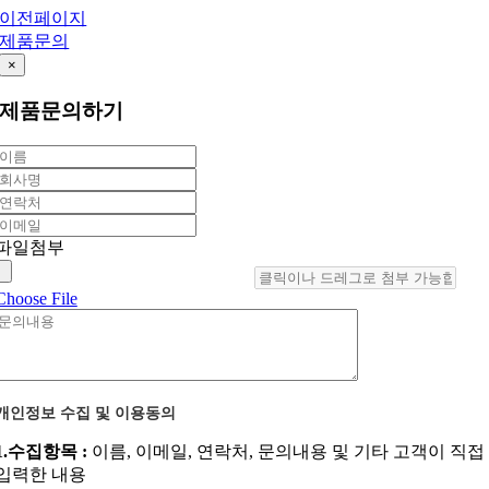
이전페이지
제품문의
×
제품문의하기
파일첨부
Choose File
개인정보 수집 및 이용동의
1.수집항목 :
이름, 이메일, 연락처, 문의내용 및 기타 고객이 직접
입력한 내용