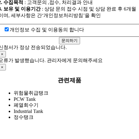
2. 수집목적
: 고객문의 ,접수, 처리결과 안내
3. 보유 및 이용기간
: 상담 문의 접수 시점 및 상담 완료 후 6개월
이며, 세부사항은 간‘개인정보처리방침’을 확인
개인정보 수집 및 이용동의 합니다
문의하기
신청서가 정상 전송되었습니다.
×
오류가 발생했습니다. 관리자에게 문의해주세요
×
관련제품
위험물취급탱크
PCW Tank
폐열회수기
Industrial Tank
정수탱크