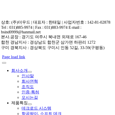
상호: (주)더우드 | 대표자 : 한태일 | 사업자번호 : 142-81-02878
Tel : 031)885-9974 | Fax : 031)883-9974 E-mail :
bsind0999@hanmail.net
본사.공장 : 경기도 여주시 북내면 외재로 167-46
합천 경남지사 : 경상남도 합천군 삼가면 하판리 1272
구미 경북지사 : 경상북도 구미시 인동 52길, 33-59(구평동)
Page load link
회사소개
인사말
회사연혁
조직도
인증·특허
오시는길
제품특징
데크로드 시스템
항곰팡이, 소프트 데크