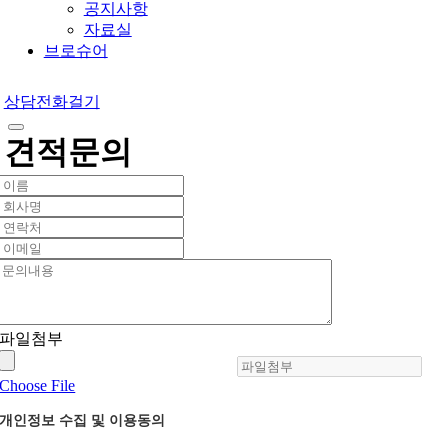
공지사항
자료실
브로슈어
상담전화걸기
견적문의
파일첨부
Choose File
개인정보 수집 및 이용동의