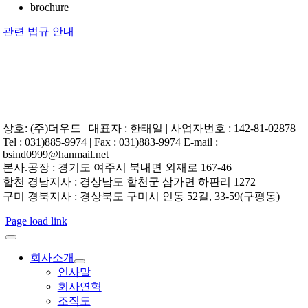
brochure
관련 법규 안내
상호: (주)더우드 | 대표자 : 한태일 | 사업자번호 : 142-81-02878
Tel : 031)885-9974 | Fax : 031)883-9974 E-mail :
bsind0999@hanmail.net
본사.공장 : 경기도 여주시 북내면 외재로 167-46
합천 경남지사 : 경상남도 합천군 삼가면 하판리 1272
구미 경북지사 : 경상북도 구미시 인동 52길, 33-59(구평동)
Page load link
회사소개
인사말
회사연혁
조직도