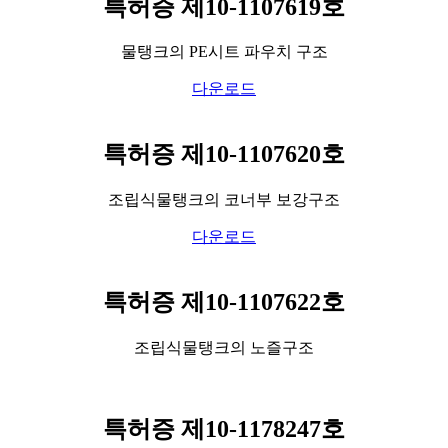
특허증 제10-1107619호
물탱크의 PE시트 파우치 구조
다운로드
특허증 제10-1107620호
조립식물탱크의 코너부 보강구조
다운로드
특허증 제10-1107622호
조립식물탱크의 노즐구조
특허증 제10-1178247호