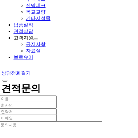
전망데크
목교교량
기타시설물
납품실적
견적상담
고객지원
공지사항
자료실
브로슈어
상담전화걸기
견적문의