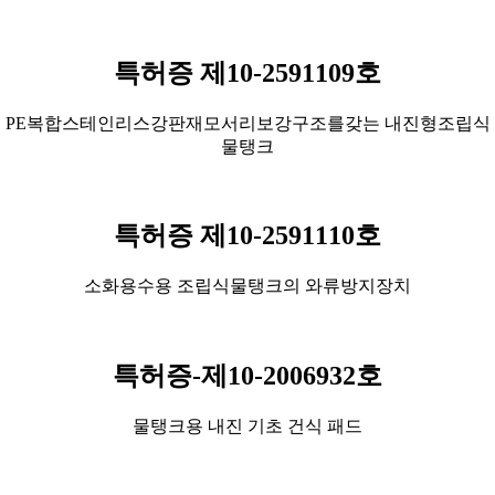
특허증 제10-2591109호
PE복합스테인리스강판재모서리보강구조를갖는 내진형조립식
물탱크
특허증 제10-2591110호
소화용수용 조립식물탱크의 와류방지장치
특허증-제10-2006932호
물탱크용 내진 기초 건식 패드