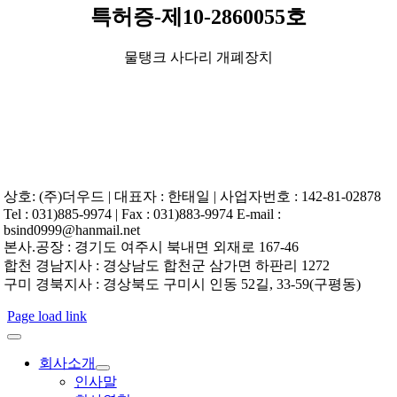
특허증-제10-2860055호
물탱크 사다리 개폐장치
상호: (주)더우드 | 대표자 : 한태일 | 사업자번호 : 142-81-02878
Tel : 031)885-9974 | Fax : 031)883-9974 E-mail :
bsind0999@hanmail.net
본사.공장 : 경기도 여주시 북내면 외재로 167-46
합천 경남지사 : 경상남도 합천군 삼가면 하판리 1272
구미 경북지사 : 경상북도 구미시 인동 52길, 33-59(구평동)
Page load link
회사소개
인사말