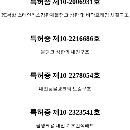
특허증 제10-2006931호
PE복합 스테인리스강판제물탱크 상판 및 바닥프레임 체결구조
특허증 제10-2216686호
물탱크 상판의 내진구조
특허증 제10-2278054호
내진용물탱크의 보강구조
특허증 제10-2323541호
물탱크용 내진 기초건식패드