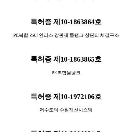
특허증 제10-1863864호
PE복합 스테인리스 강판제 물탱크 상판의 체결구조
특허증 제10-1863865호
PE복합물탱크
특허증 제10-1972106호
저수조의 수질개선시스템