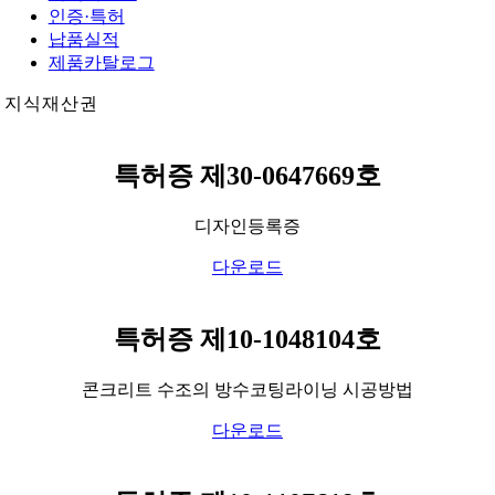
인증·특허
납품실적
제품카탈로그
지식재산권
특허증 제30-0647669호
디자인등록증
다운로드
특허증 제10-1048104호
콘크리트 수조의 방수코팅라이닝 시공방법
다운로드