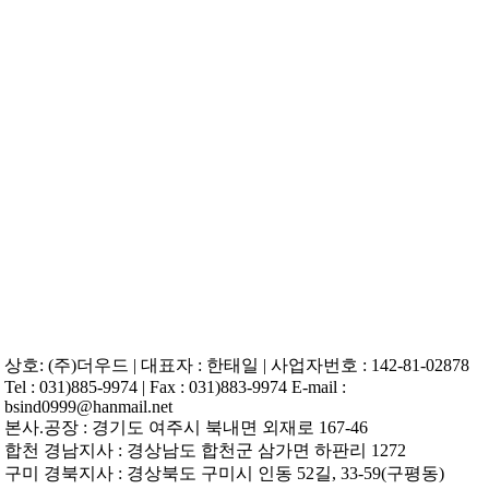
Skip
to
content
상호: (주)더우드 | 대표자 : 한태일 | 사업자번호 : 142-81-02878
Tel : 031)885-9974 | Fax : 031)883-9974 E-mail :
bsind0999@hanmail.net
본사.공장 : 경기도 여주시 북내면 외재로 167-46
합천 경남지사 : 경상남도 합천군 삼가면 하판리 1272
구미 경북지사 : 경상북도 구미시 인동 52길, 33-59(구평동)