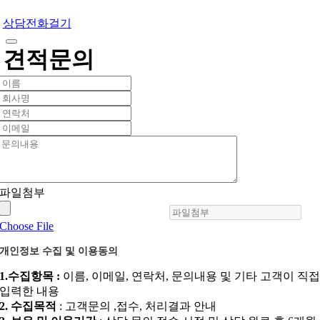
상담전화걸기
견적문의
파일첨부
Choose File
개인정보 수집 및 이용동의
1.수집항목 :
이름, 이메일, 연락처, 문의내용 및 기타 고객이 직
입력한 내용
2. 수집목적
: 고객문의 ,접수, 처리결과 안내