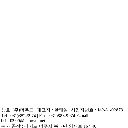
Skip
to
content
상호: (주)더우드 | 대표자 : 한태일 | 사업자번호 : 142-81-02878
Tel : 031)885-9974 | Fax : 031)883-9974 E-mail :
bsind0999@hanmail.net
본사.공장 : 경기도 여주시 북내면 외재로 167-46